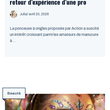
retour d’expérience d’une pro
Julia
/
avril 20, 2026
La ponceuse à ongles proposée par Action a suscité
un intérêt croissant parmi les amateurs de manucure
à ...
Beauté