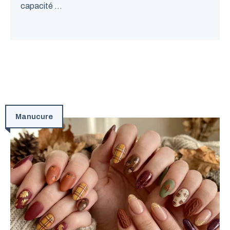
capacité ...
Manucure