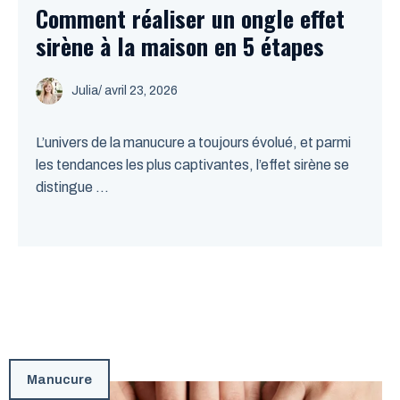
Comment réaliser un ongle effet
sirène à la maison en 5 étapes
Julia
/
avril 23, 2026
L’univers de la manucure a toujours évolué, et parmi
les tendances les plus captivantes, l’effet sirène se
distingue ...
Manucure