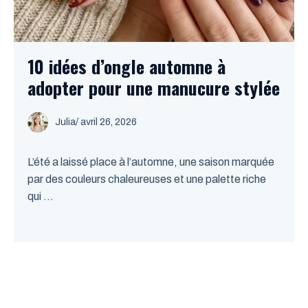
10 idées d’ongle automne à
adopter pour une manucure stylée
Julia
/
avril 26, 2026
L’été a laissé place à l’automne, une saison marquée
par des couleurs chaleureuses et une palette riche
qui ...