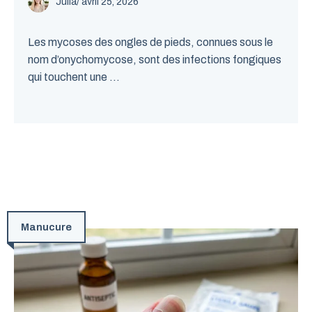
Julia
/
avril 25, 2026
Les mycoses des ongles de pieds, connues sous le
nom d’onychomycose, sont des infections fongiques
qui touchent une ...
Manucure