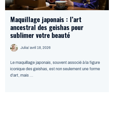
Maquillage japonais : l’art
ancestral des geishas pour
sublimer votre beauté
Julia
/
avril 18, 2026
Le maquillage japonais, souvent associé à la figure
iconique des geishas, est non seulement une forme
d’art, mais ...