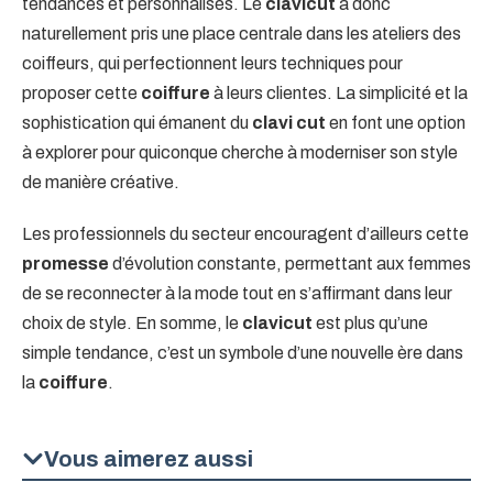
tendances et personnalisés. Le
clavicut
a donc
naturellement pris une place centrale dans les ateliers des
coiffeurs, qui perfectionnent leurs techniques pour
proposer cette
coiffure
à leurs clientes. La simplicité et la
sophistication qui émanent du
clavi cut
en font une option
à explorer pour quiconque cherche à moderniser son style
de manière créative.
Les professionnels du secteur encouragent d’ailleurs cette
promesse
d’évolution constante, permettant aux femmes
de se reconnecter à la mode tout en s’affirmant dans leur
choix de style. En somme, le
clavicut
est plus qu’une
simple tendance, c’est un symbole d’une nouvelle ère dans
la
coiffure
.
Vous aimerez aussi