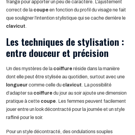
frange pour apporter un peu de caractère. L’ajustement
correct de la
coupe
en fonction du profil du visage ne fait
que souligner l’intention stylistique qui se cache derrière le
clavicut
.
Les techniques de stylisation :
entre douceur et précision
Un des mystères de la
coiffure
réside dans la manière
dont elle peut être stylisée au quotidien, surtout avec une
longueur
comme celle du
clavicut
. La possibilité
d’adapter sa
coiffure
du jour au soir ajoute une dimension
pratique à cette
coupe
. Les femmes peuvent facilement
jouer entre un look décontracté pour la journée et un style
raffiné pour le soir.
Pour un style décontracté, des ondulations souples