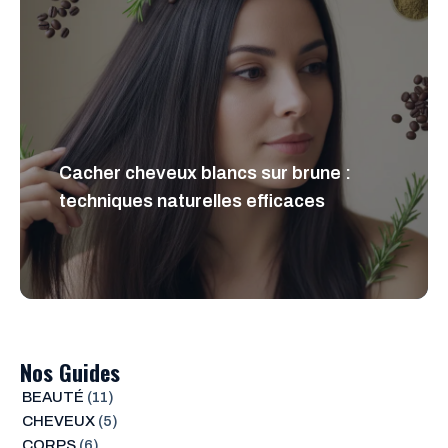
Cacher cheveux blancs sur brune :
techniques naturelles efficaces
Nos Guides
BEAUTÉ
(11)
CHEVEUX
(5)
CORPS
(6)