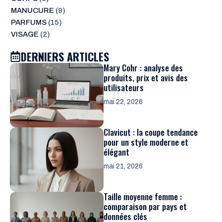
MANUCURE
(9)
PARFUMS
(15)
VISAGE
(2)
DERNIERS ARTICLES
Mary Cohr : analyse des
produits, prix et avis des
utilisateurs
mai 22, 2026
Clavicut : la coupe tendance
pour un style moderne et
élégant
mai 21, 2026
Taille moyenne femme :
comparaison par pays et
données clés