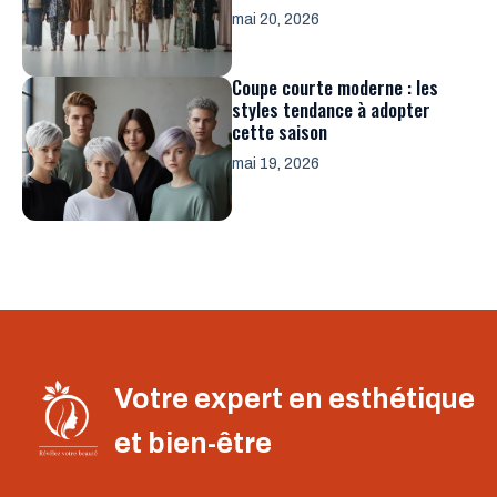
mai 20, 2026
Coupe courte moderne : les
styles tendance à adopter
cette saison
mai 19, 2026
Votre expert en esthétique
et bien-être