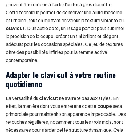
peuvent être créées à l’aide d’un fer à gros diamètre.
Cette technique permet de conserver une allure moderne
et urbaine, tout en mettant en valeur la texture vibrante du
clavicut
. D’un autre côté, un lissage parfait peut sublimer
la précision de la coupe, créant un fini brillant et élégant,
adéquat pour les occasions spéciales. Ce jeu de textures
offre des possibilités infinies pour la femme active
contemporaine.
Adapter le clavi cut à votre routine
quotidienne
La versatilité du
clavicut
ne s’arrête pas aux styles. En
effet, la manière dont vous entretenez cette
coupe
sera
primordiale pour maintenir son apparence impeccable. Des
retouches régulières, notamment tous les trois mois, sont
nécessaires pour garder cette structure dynamique. Cela