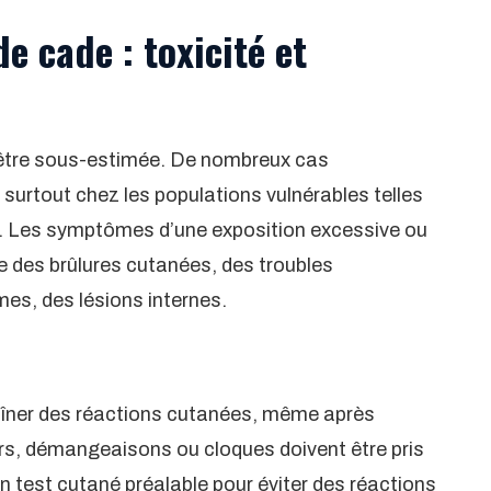
e cade : toxicité et
as être sous-estimée. De nombreux cas
 surtout chez les populations vulnérables telles
s. Les symptômes d’une exposition excessive ou
re des brûlures cutanées, des troubles
mes, des lésions internes.
traîner des réactions cutanées, même après
rs, démangeaisons ou cloques doivent être pris
 un test cutané préalable pour éviter des réactions