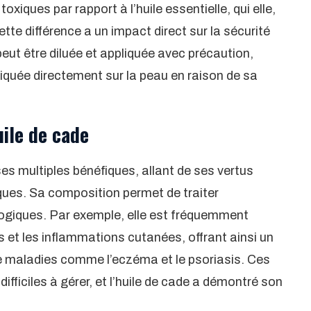
ques par rapport à l’huile essentielle, qui elle,
ette différence a un impact direct sur la sécurité
e peut être diluée et appliquée avec précaution,
pliquée directement sur la peau en raison de sa
uile de cade
es multiples bénéfiques, allant de ses vertus
ques. Sa composition permet de traiter
ogiques. Par exemple, elle est fréquemment
 et les inflammations cutanées, offrant ainsi un
 maladies comme l’eczéma et le psoriasis. Ces
ifficiles à gérer, et l’huile de cade a démontré son