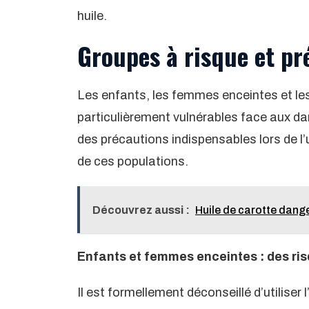
huile.
Groupes à risque et pr
Les enfants, les femmes enceintes et l
particulièrement vulnérables face aux dang
des précautions indispensables lors de l’ut
de ces populations.
Découvrez aussi :
Huile de carotte dange
Enfants et femmes enceintes : des ri
Il est formellement déconseillé d’utiliser