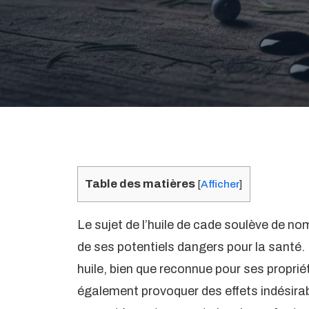
Table des matières
[
Afficher
]
Le sujet de l’huile de cade soulève de n
de ses potentiels dangers pour la santé. 
huile, bien que reconnue pour ses proprié
également provoquer des effets indésirab