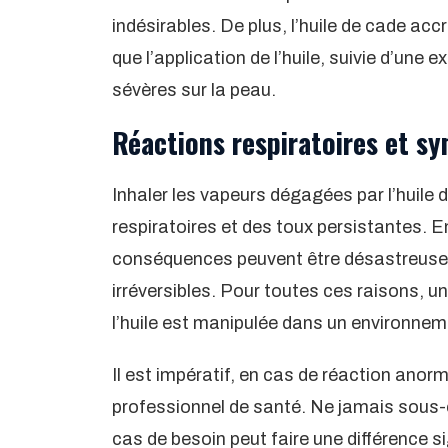
indésirables. De plus, l’huile de cade accr
que l’application de l’huile, suivie d’une 
sévères sur la peau.
Réactions respiratoires et s
Inhaler les vapeurs dégagées par l’huile 
respiratoires et des toux persistantes. E
conséquences peuvent être désastreuses
irréversibles. Pour toutes ces raisons, u
l’huile est manipulée dans un environnem
Il est impératif, en cas de réaction ano
professionnel de santé. Ne jamais sous-e
cas de besoin peut faire une différence si