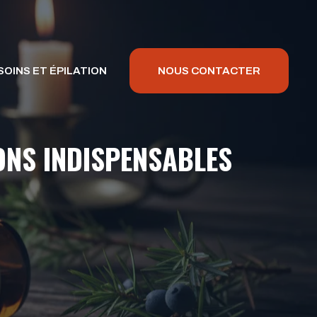
SOINS ET ÉPILATION
NOUS CONTACTER
ONS INDISPENSABLES