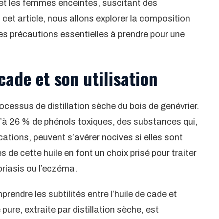
et les femmes enceintes, suscitant des
 cet article, nous allons explorer la composition
 les précautions essentielles à prendre pour une
cade et son utilisation
rocessus de distillation sèche du bois de genévrier.
u’à 26 % de phénols toxiques, des substances qui,
ations, peuvent s’avérer nocives si elles sont
s de cette huile en font un choix prisé pour traiter
oriasis ou l’eczéma.
prendre les subtilités entre l’huile de cade et
 pure, extraite par distillation sèche, est