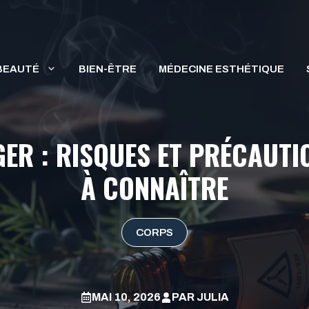
BEAUTÉ
BIEN-ÊTRE
MÉDECINE ESTHÉTIQUE
GER : RISQUES ET PRÉCAUTI
À CONNAÎTRE
CORPS
MAI 10, 2026
PAR
JULIA