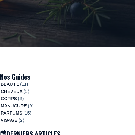
Nos Guides
BEAUTÉ
(11)
CHEVEUX
(5)
CORPS
(6)
MANUCURE
(9)
PARFUMS
(15)
VISAGE
(2)
DERNIERS ARTICLES