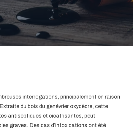
ombreuses interrogations, principalement en raison
Extraite du bois du genévrier oxycèdre, cette
tés antiseptiques et cicatrisantes, peut
les graves. Des cas d’intoxications ont été