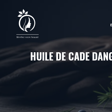
Aller
au
contenu
HUILE DE CADE DAN