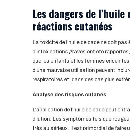
Les dangers de l’huile d
réactions cutanées
La toxicité de l’huile de cade ne doit p
d’intoxications graves ont été rapportés,
que les enfants et les femmes enceinte
d’une mauvaise utilisation peuvent inclu
respiratoires et, dans des cas plus extrê
Analyse des risques cutanés
L’application de l’huile de cade peut en
dilution. Les symptômes tels que rougeu
très au sérieux. Il est primordial de faire