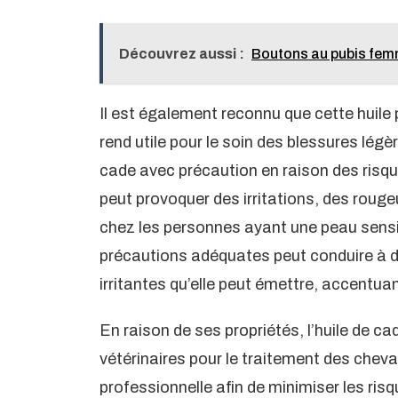
Découvrez aussi :
Boutons au pubis femm
Il est également reconnu que cette huile
rend utile pour le soin des blessures légères
cade avec précaution en raison des risqu
peut provoquer des irritations, des rou
chez les personnes ayant une peau sensibl
précautions adéquates peut conduire à d
irritantes qu’elle peut émettre, accentuan
En raison de ses propriétés, l’huile de c
vétérinaires pour le traitement des chev
professionnelle afin de minimiser les risq