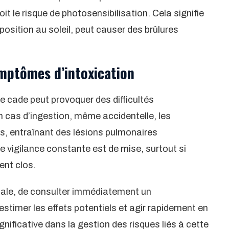
oit le risque de photosensibilisation. Cela signifie
exposition au soleil, peut causer des brûlures
ymptômes d’intoxication
de cade peut provoquer des difficultés
n cas d’ingestion, même accidentelle, les
, entraînant des lésions pulmonaires
ne vigilance constante est de mise, surtout si
ent clos.
rmale, de consulter immédiatement un
stimer les effets potentiels et agir rapidement en
gnificative dans la gestion des risques liés à cette