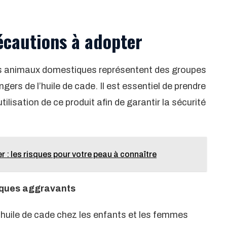
écautions à adopter
es animaux domestiques représentent des groupes
ers de l’huile de cade. Il est essentiel de prendre
ilisation de ce produit afin de garantir la sécurité
r : les risques pour votre peau à connaître
sques aggravants
 l’huile de cade chez les enfants et les femmes